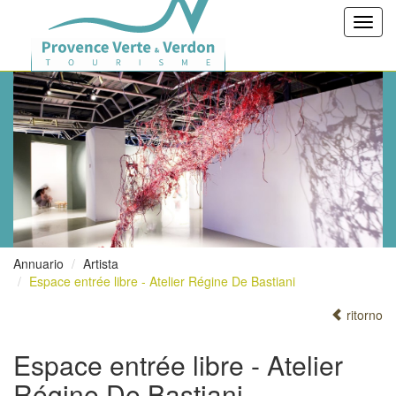
Toggl
navig
Annuario
Artista
Espace entrée libre - Atelier Régine De Bastiani
ritorno
Espace entrée libre - Atelier
Régine De Bastiani