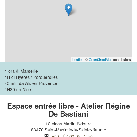
Leaflet
| ©
OpenStreetMap
contributors
1 ora di Marseille
1H di Hyères / Porquerolles
45 min da Aix-en-Provence
1H30 da Nice
Espace entrée libre - Atelier Régine
De Bastiani
12 place Martin Bidoure
83470 Saint-Maximin-la-Sainte-Baume
+33 (0)7 88 32 19 68