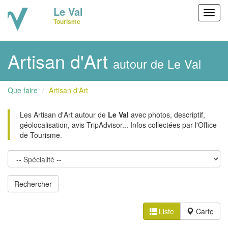
Le Val
Toggl
Tourisme
navig
Artisan d'Art
autour de Le Val
Que faire
Artisan d'Art
Les Artisan d'Art autour de
Le Val
avec photos, descriptif,
géolocalisation, avis TripAdvisor... Infos collectées par l'Office
de Tourisme.
Liste
Carte