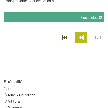
bois provençaux et exotiques a[...]
Plus d'infos
4 / 4
Spécialité
Tout
Arme - Coutellerie
Art floral
Bijouterie