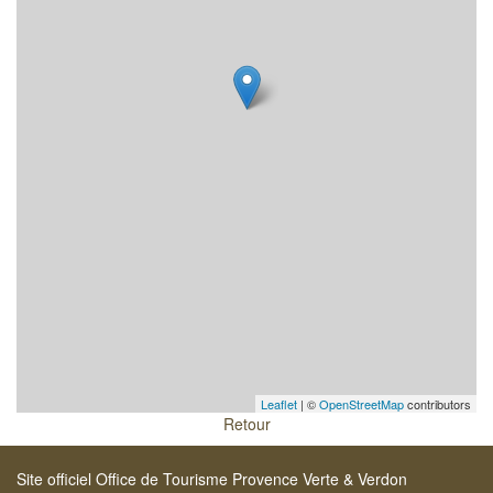
Leaflet
| ©
OpenStreetMap
contributors
Retour
Site officiel Office de Tourisme Provence Verte & Verdon