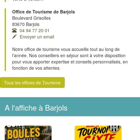
Office de Tourisme de Barjols
Boulevard Grisolles
83670 Barjols
04 94 77 20 01
Envoyer un email
Notre office de tourisme vous accueille tout au long de
l'année. Nos conseillers en séjour sont à votre disposition
pour vous apporter expertise et conseils personnalisés, en
fonction de vos attentes.
Tous les offices de Tourisme
A l'affiche à Barjols