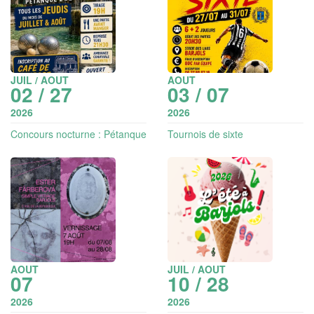
JUIL / AOUT
AOUT
02 / 27
03 / 07
2026
2026
Concours nocturne : Pétanque
Tournois de sixte
2x2 choisis
AOUT
JUIL / AOUT
07
10 / 28
2026
2026