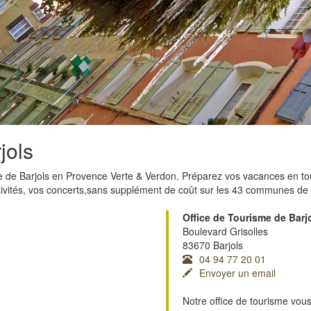
jols
isme de Barjols en Provence Verte & Verdon. Préparez vos vacances en to
activités, vos concerts,sans supplément de coût sur les 43 communes d
Office de Tourisme de Barj
Boulevard Grisolles
83670 Barjols
04 94 77 20 01
Envoyer un email
Notre office de tourisme vous