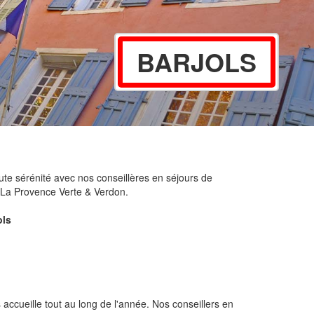
BARJOLS
ute sérénité avec nos conseillères en séjours de
e La Provence Verte & Verdon.
ols
 accueille tout au long de l'année. Nos conseillers en