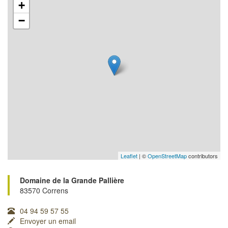
+
−
Leaflet
| ©
OpenStreetMap
contributors
Domaine de la Grande Pallière
83570 Correns
04 94 59 57 55
Envoyer un email