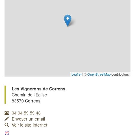
Leaflet
| ©
OpenStreetMap
contributors
Les Vignerons de Correns
Chemin de l'Eglise
83570 Correns
04 94 59 59 46
Envoyer un email
Voir le site Internet