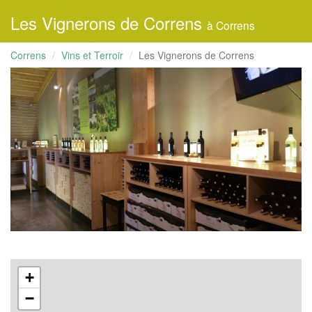
Les Vignerons de Correns
à Correns
Correns
Vins et Terroir
Les Vignerons de Correns
+
−