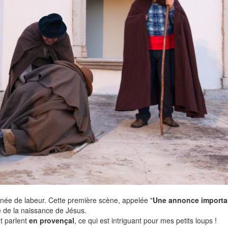
rnée de labeur. Cette première scène, appelée "
Une annonce importa
le de la naissance de Jésus.
et parlent
en provençal
, ce qui est intriguant pour mes petits loups !