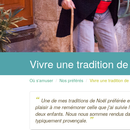
Vivre une tradition d
Où s'amuser
Nos préférés
Vivre une tradition de
“
Une de mes traditions de Noël préférée est
plaisir à me remémorer celle que j'ai suivie l
deux enfants. Nous nous sommes rendus dans 
”
typiquement provençale.