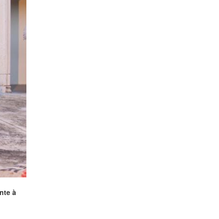
nte à