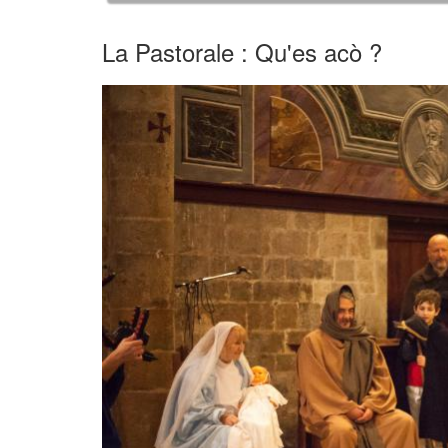
La Pastorale : Qu'es acò ?