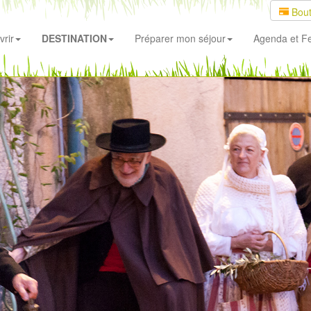
Bout
rir
DESTINATION
Préparer mon séjour
Agenda
et Fe