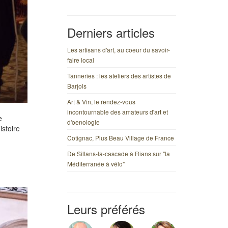
Derniers articles
Les artisans d'art, au coeur du savoir-
faire local
Tanneries : les ateliers des artistes de
Barjols
Art & Vin, le rendez-vous
incontournable des amateurs d'art et
e
d'oenologie
istoire
Cotignac, Plus Beau Village de France
De Sillans-la-cascade à Rians sur "la
Méditerranée à vélo"
Leurs préférés