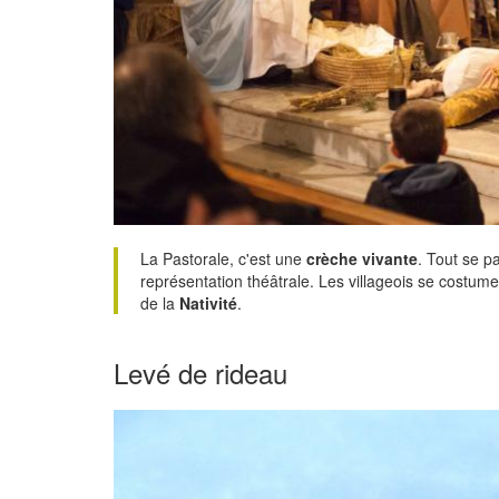
La Pastorale, c'est une
crèche vivante
. Tout se p
représentation théâtrale. Les villageois se costumen
de la
Nativité
.
Levé de rideau