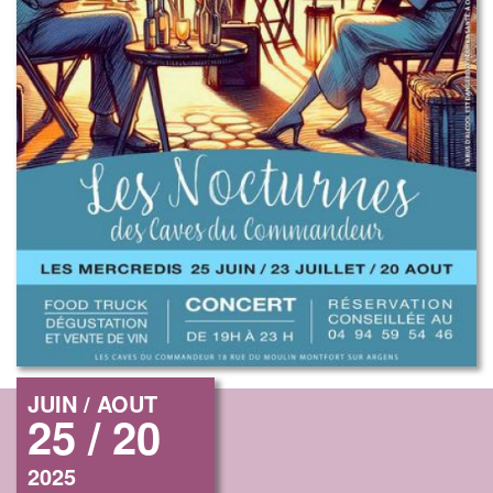
JUIN / AOUT
25 / 20
2025