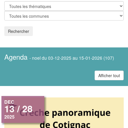
Rechercher
Agenda
- noel du 03-12-2025 au 15-01-2026 (107)
Afficher tout
DEC
13 / 28
2025