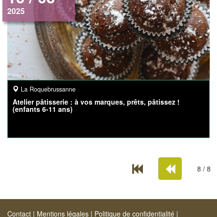
2025
La Roquebrussanne
Atelier pâtisserie : à vos marques, prêts, pâtissez !
(enfants 6-11 ans)
8 / 8
Contact
|
Mentions légales
|
Politique de confidentialité
|