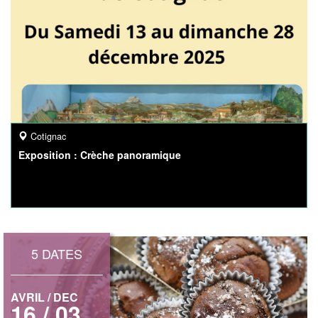
Cotignac
Exposition : Crèche panoramique
5 DATES
AVRIL / DEC
16 / 03