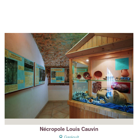
Nécropole Louis Cauvin
Garéoult