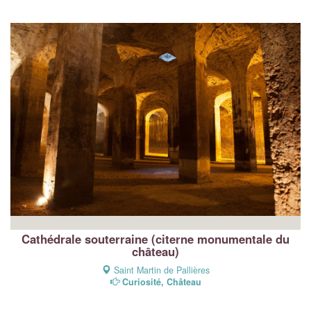
Cathédrale souterraine (citerne monumentale du
château)
Saint Martin de Pallières
Curiosité, Château