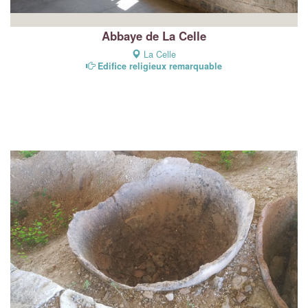
Abbaye de La Celle
La Celle
Edifice religieux remarquable