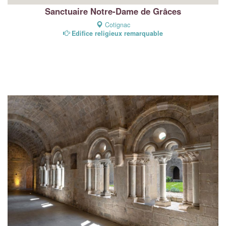
Sanctuaire Notre-Dame de Grâces
Cotignac
Edifice religieux remarquable