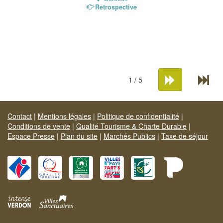
Retrospective
1 / 5
Contact
|
Mentions légales
|
Politique de confidentialité
|
Conditions de vente
|
Qualité Tourisme & Charte Durable
|
Espace Presse
|
Plan du site
|
Marchés Publics
|
Taxe de séjour