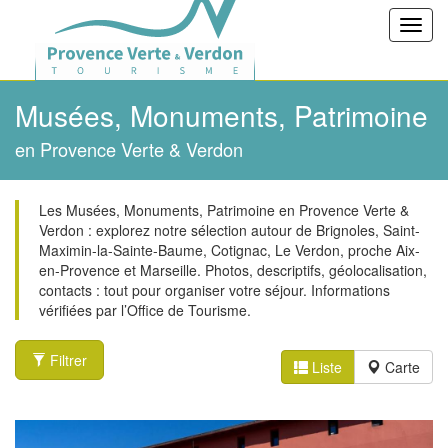
Toggl
navig
Musées, Monuments, Patrimoine
en Provence Verte & Verdon
Les Musées, Monuments, Patrimoine en Provence Verte &
Verdon : explorez notre sélection autour de Brignoles, Saint-
Maximin-la-Sainte-Baume, Cotignac, Le Verdon, proche Aix-
en-Provence et Marseille. Photos, descriptifs, géolocalisation,
contacts : tout pour organiser votre séjour. Informations
vérifiées par l’Office de Tourisme.
Filtrer
Liste
Carte