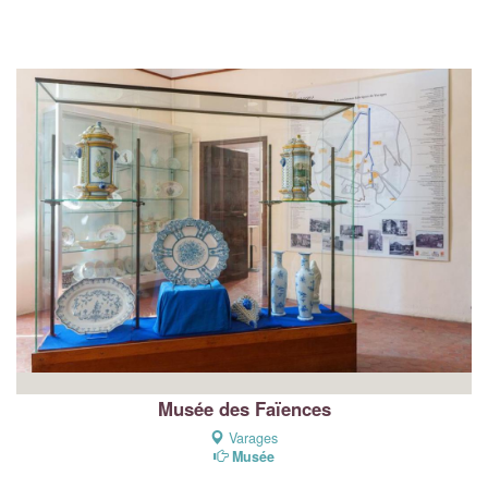
Musée des Faïences
Varages
Musée